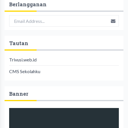
Berlangganan
Tautan
Trivusi.web.id
CMS Sekolahku
Banner