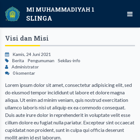
MI MUHAMMADIYAH 1
SLINGA
Visi dan Misi
Kamis, 24 Juni 2021
Berita
Pengumuman
Sekilas-info
Administrator
0 komentar
Lorem ipsum dolor sit amet, consectetur adipisicing elit, sed
do eiusmod tempor incididunt ut labore et dolore magna
aliqua. Ut enim ad minim veniam, quis nostrud exercitation
ullamco laboris nisi ut aliquip ex ea commodo consequat.
Duis aute irure dolor in reprehenderit in voluptate velit esse
cillum dolore eu fugiat nulla pariatur. Excepteur sint occaecat
cupidatat non proident, sunt in culpa qui officia deserunt
mollit anim id est laborum.